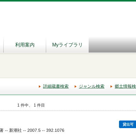
利用案内
Myライブラリ
詳細蔵書検索
ジャンル検索
郷土情報検
1 件中、 1 件目
貸出可
潮社 -- 2007.5 -- 392.1076