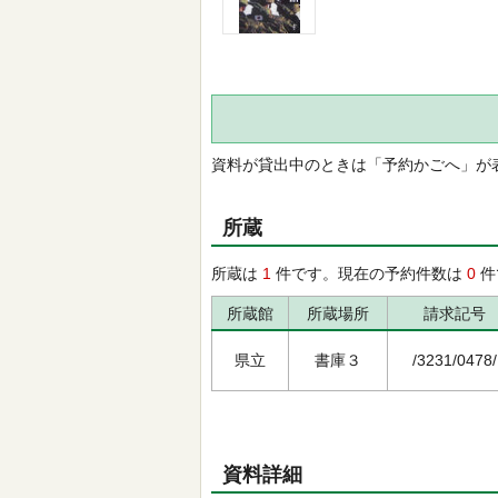
資料が貸出中のときは「予約かごへ」が
所蔵
所蔵は
1
件です。現在の予約件数は
0
件
所蔵館
所蔵場所
請求記号
県立
書庫３
/3231/0478/
資料詳細