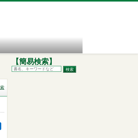
【簡易検索】
索