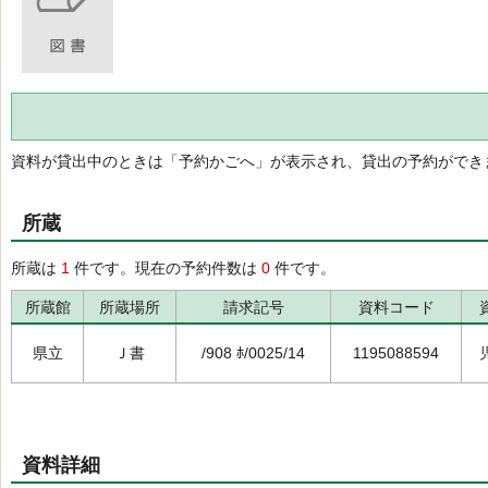
資料が貸出中のときは「予約かごへ」が表示され、貸出の予約ができ
所蔵
所蔵は
1
件です。現在の予約件数は
0
件です。
所蔵館
所蔵場所
請求記号
資料コード
県立
Ｊ書
/908 ﾎ/0025/14
1195088594
資料詳細