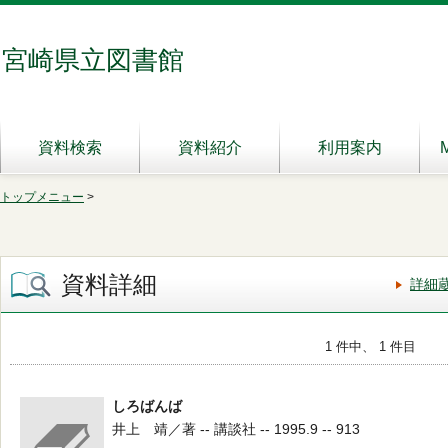
宮崎県立図書館
資料検索
資料紹介
利用案内
トップメニュー
>
資料詳細
詳細
1 件中、 1 件目
しろばんば
井上 靖／著 -- 講談社 -- 1995.9 -- 913