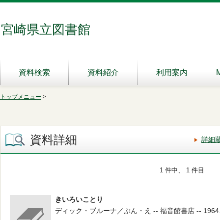
宮崎県立図書館
資料検索
資料紹介
利用案内
トップメニュー
>
資料詳細
詳細
1 件中、 1 件目
きいろいことり
ディック・ブルーナ／ぶん・え -- 福音館書店 -- 1964.6 