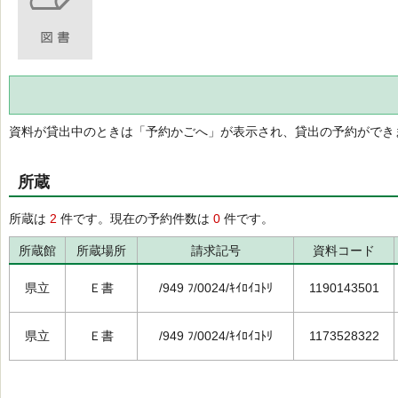
資料が貸出中のときは「予約かごへ」が表示され、貸出の予約ができ
所蔵
所蔵は
2
件です。現在の予約件数は
0
件です。
所蔵館
所蔵場所
請求記号
資料コード
県立
Ｅ書
/949 ﾌ/0024/ｷｲﾛｲｺﾄﾘ
1190143501
県立
Ｅ書
/949 ﾌ/0024/ｷｲﾛｲｺﾄﾘ
1173528322