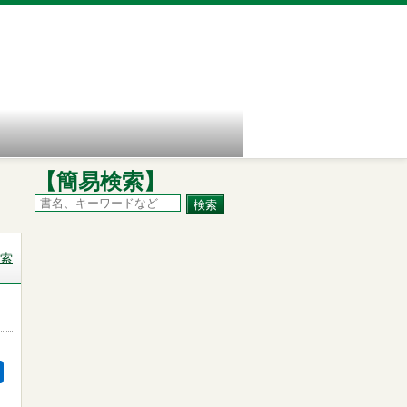
【簡易検索】
索