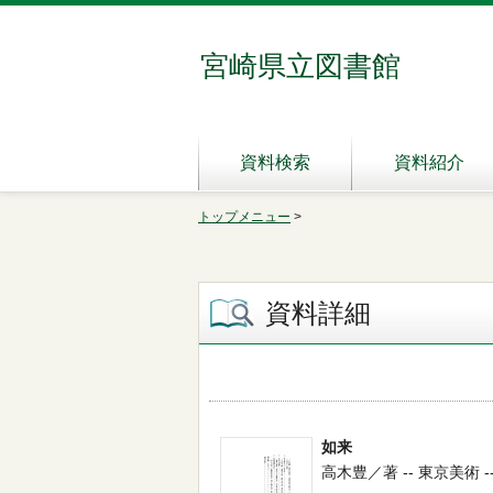
宮崎県立図書館
資料検索
資料紹介
トップメニュー
>
資料詳細
如来
高木豊／著 -- 東京美術 -- 19