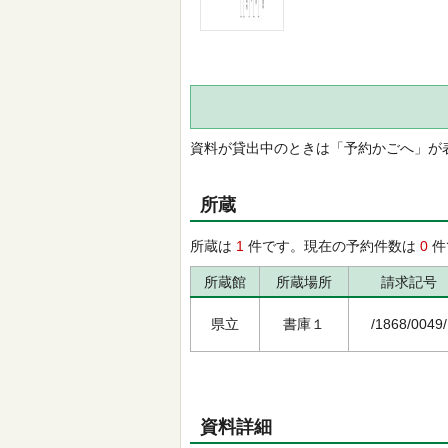
資料が貸出中のときは「予約かごへ」が
所蔵
所蔵は
1
件です。現在の予約件数は
0
件
所蔵館
所蔵場所
請求記号
県立
書庫１
/1868/0049/
資料詳細