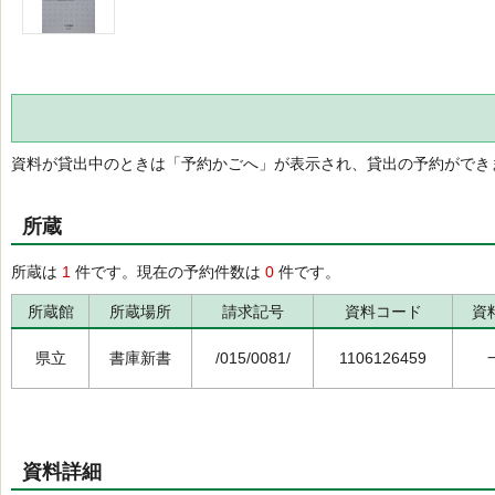
資料が貸出中のときは「予約かごへ」が表示され、貸出の予約ができ
所蔵
所蔵は
1
件です。現在の予約件数は
0
件です。
所蔵館
所蔵場所
請求記号
資料コード
資
県立
書庫新書
/015/0081/
1106126459
資料詳細