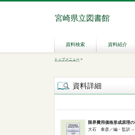
宮崎県立図書館
資料検索
資料紹介
トップメニュー
>
資料詳細
限界費用価格形成原理の
大石 泰彦／編・監訳 -- 勁草書