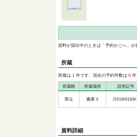
資料が貸出中のときは「予約かごへ」が
所蔵
所蔵は
1
件です。現在の予約件数は
0
件
所蔵館
所蔵場所
請求記号
県立
書庫３
/3318/0169/
資料詳細