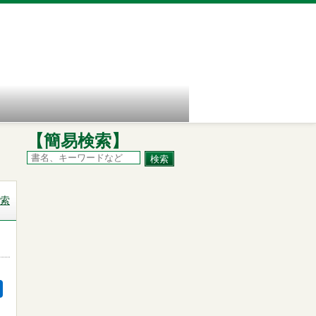
【簡易検索】
索