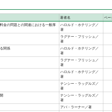
著者名
ペー
料金の問題との関連における一般厚
ハロルド・ホテリング／
著
ラグナー・フリッシュ／
著
る関係
ハロルド・ホテリング／
著
ラグナー・フリッシュ／
著
ハロルド・ホテリング／
著
ナンシー・ラッグルズ／
著
開
ナンシー・ラッグルズ／
著
アバ・ラーナー／著