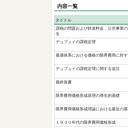
内容一覧
タイトル
課税の問題および鉄道料金，公共事業の
生
デュプュイの課税定理
最適体系における価格の限界費用に対す
デュプュイの課税定理に関する追注
最終覚書
限界費用価格形成原理の厚生的基礎
限界費用価格形成理論における最近の展
１９３０年代の限界費用価格形成