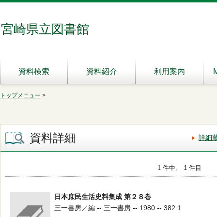
宮崎県立図書館
資料検索
資料紹介
利用案内
トップメニュー
>
資料詳細
詳細
1 件中、 1 件目
日本庶民生活史料集成 第２８巻
三一書房／編 -- 三一書房 -- 1980 -- 382.1