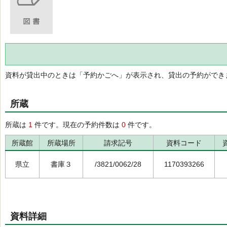
資料が貸出中のときは「予約かごへ」が表示され、貸出の予約ができ
所蔵
所蔵は
1
件です。現在の予約件数は
0
件です。
所蔵館
所蔵場所
請求記号
資料コード
県立
書庫３
/3821/0062/28
1170393266
資料詳細