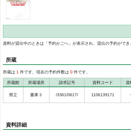
資料が貸出中のときは「予約かごへ」が表示され、貸出の予約ができ
所蔵
所蔵は
1
件です。現在の予約件数は
0
件です。
所蔵館
所蔵場所
請求記号
資料コード
資
県立
書庫３
/3361/0617/
1106139171
資料詳細