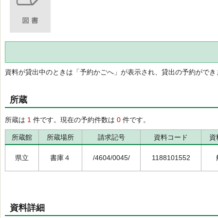
資料が貸出中のときは「予約かごへ」が表示され、貸出の予約ができ
所蔵
所蔵は
1
件です。現在の予約件数は
0
件です。
所蔵館
所蔵場所
請求記号
資料コード
資
県立
書庫４
/4604/0045/
1188101552
資料詳細