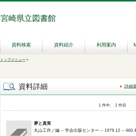
宮崎県立図書館
資料検索
資料紹介
利用案内
トップメニュー
>
資料詳細
詳細
1 件中、 1 件目
夢と真実
丸山工作／編 -- 学会出版センター -- 1979.12 -- 460.