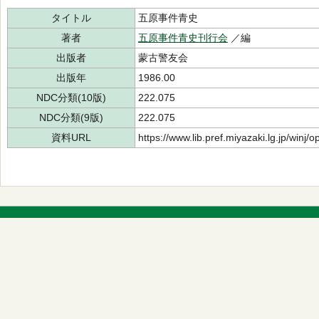
タイトル
五原事件青史
著者
五原事件青史刊行会
／編
出版者
蒙古警友会
出版年
1986.00
NDC分類(10版)
222.075
NDC分類(9版)
222.075
資料URL
https://www.lib.pref.miyazaki.lg.jp/winj