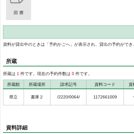
資料が貸出中のときは「予約かごへ」が表示され、貸出の予約ができ
所蔵
所蔵は
1
件です。現在の予約件数は
0
件です。
所蔵館
所蔵場所
請求記号
資料コード
資
県立
書庫２
/2220/0064/
1172661009
資料詳細