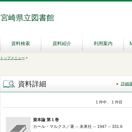
宮崎県立図書館
資料検索
資料紹介
利用案内
トップメニュー
>
資料詳細
詳細
1 件中、 1 件目
資本論 第１巻
カール・マルクス／著 -- 未來社 -- 1947 -- 331.6