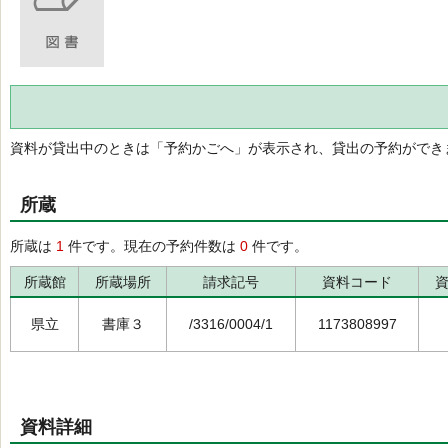
資料が貸出中のときは「予約かごへ」が表示され、貸出の予約ができ
所蔵
所蔵は
1
件です。現在の予約件数は
0
件です。
所蔵館
所蔵場所
請求記号
資料コード
県立
書庫３
/3316/0004/1
1173808997
資料詳細