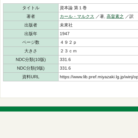
タイトル
資本論 第１巻
著者
カール・マルクス
／著,
高畠素之
／訳
出版者
未來社
出版年
1947
ページ数
４９２ｐ
大きさ
２３ｃｍ
NDC分類(10版)
331.6
NDC分類(9版)
331.6
資料URL
https://www.lib.pref.miyazaki.lg.jp/winj