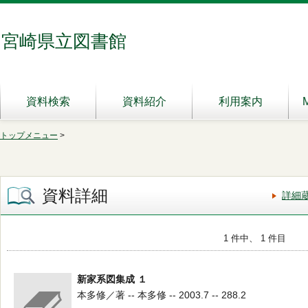
宮崎県立図書館
資料検索
資料紹介
利用案内
トップメニュー
>
資料詳細
詳細
1 件中、 1 件目
新家系図集成 １
本多修／著 -- 本多修 -- 2003.7 -- 288.2