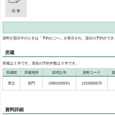
資料が貸出中のときは「予約かごへ」が表示され、貸出の予約ができ
所蔵
所蔵は
1
件です。現在の予約件数は
0
件です。
所蔵館
所蔵場所
請求記号
資料コード
県立
部門
/2882/0093/1
1103080675
資料詳細