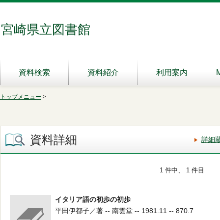
宮崎県立図書館
資料検索
資料紹介
利用案内
トップメニュー
>
資料詳細
詳細
1 件中、 1 件目
イタリア語の初歩の初歩
平田伊都子／著 -- 南雲堂 -- 1981.11 -- 870.7