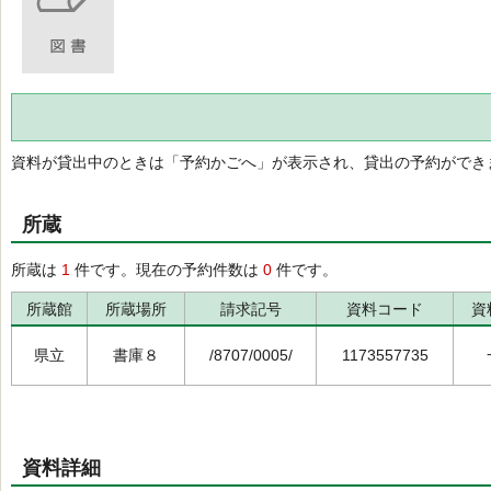
資料が貸出中のときは「予約かごへ」が表示され、貸出の予約ができ
所蔵
所蔵は
1
件です。現在の予約件数は
0
件です。
所蔵館
所蔵場所
請求記号
資料コード
資
県立
書庫８
/8707/0005/
1173557735
資料詳細