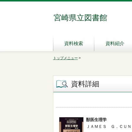
宮崎県立図書館
資料検索
資料紹介
トップメニュー
>
資料詳細
獣医生理学
ＪＡＭＥＳ Ｇ．ＣＵＮＮＩＮＧ