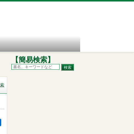
【簡易検索】
索