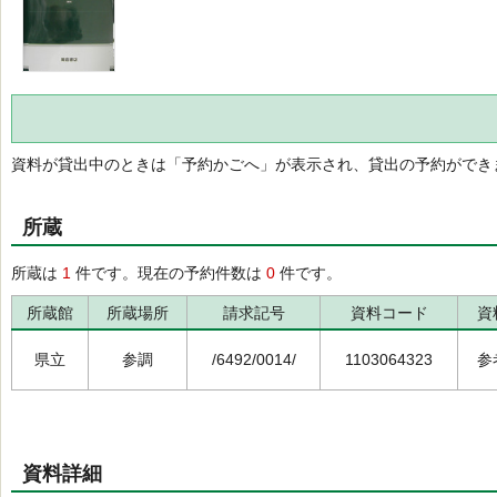
資料が貸出中のときは「予約かごへ」が表示され、貸出の予約ができ
所蔵
所蔵は
1
件です。現在の予約件数は
0
件です。
所蔵館
所蔵場所
請求記号
資料コード
資
県立
参調
/6492/0014/
1103064323
参
資料詳細