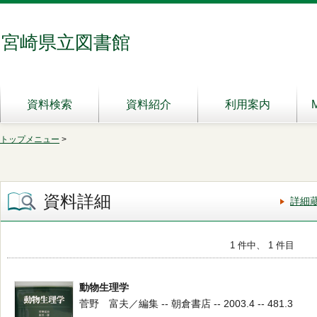
宮崎県立図書館
資料検索
資料紹介
利用案内
トップメニュー
>
資料詳細
詳細
1 件中、 1 件目
動物生理学
菅野 富夫／編集 -- 朝倉書店 -- 2003.4 -- 481.3