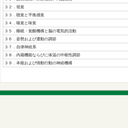
３２．視覚
３３．聴覚と平衡感覚
３４．嗅覚と味覚
３５．睡眠・覚醒機構と脳の電気的活動
３６．姿勢および運動の調節
３７．自律神経系
３８．内蔵機能ならびに体温の中枢性調節
３９．本能および情動行動の神経機構