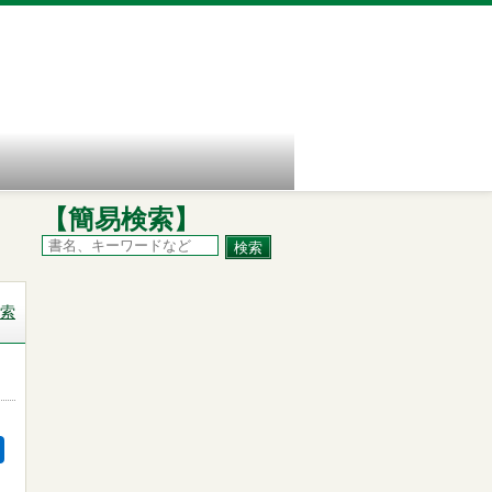
【簡易検索】
索