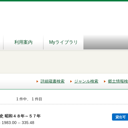
利用案内
Myライブラリ
詳細蔵書検索
ジャンル検索
郷土情報検
1 件中、 1 件目
史 昭和４８年～５７年
貸出可
83.00 -- 335.48