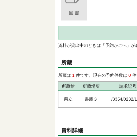
資料が貸出中のときは「予約かごへ」が
所蔵
所蔵は
1
件です。現在の予約件数は
0
件
所蔵館
所蔵場所
請求記号
県立
書庫３
/3354/0232/
資料詳細