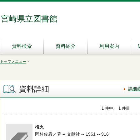
宮崎県立図書館
資料検索
資料紹介
利用案内
トップメニュー
>
資料詳細
詳細
1 件中、 1 件目
榾火
岡村俊彦／著 -- 文献社 -- 1961 -- 916