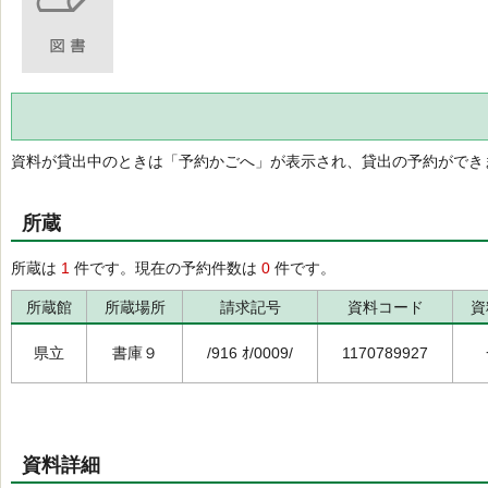
資料が貸出中のときは「予約かごへ」が表示され、貸出の予約ができ
所蔵
所蔵は
1
件です。現在の予約件数は
0
件です。
所蔵館
所蔵場所
請求記号
資料コード
資
県立
書庫９
/916 ｵ/0009/
1170789927
資料詳細