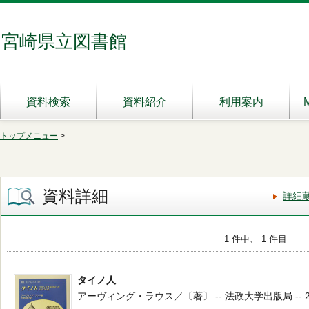
宮崎県立図書館
資料検索
資料紹介
利用案内
トップメニュー
>
資料詳細
詳細
1 件中、 1 件目
タイノ人
アーヴィング・ラウス／〔著〕 -- 法政大学出版局 -- 2004.