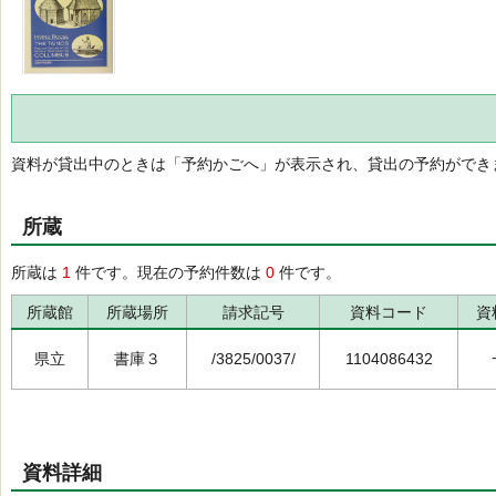
資料が貸出中のときは「予約かごへ」が表示され、貸出の予約ができ
所蔵
所蔵は
1
件です。現在の予約件数は
0
件です。
所蔵館
所蔵場所
請求記号
資料コード
資
県立
書庫３
/3825/0037/
1104086432
資料詳細