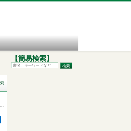
【簡易検索】
索