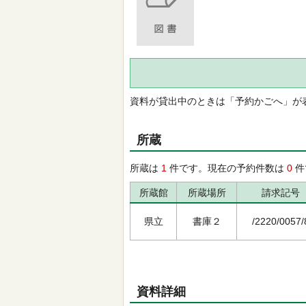
資料が貸出中のときは「予約かごへ」が
所蔵
所蔵は
1
件です。現在の予約件数は
0
件
所蔵館
所蔵場所
請求記号
県立
書庫２
/2220/0057/
資料詳細