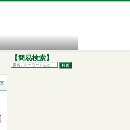
【簡易検索】
索