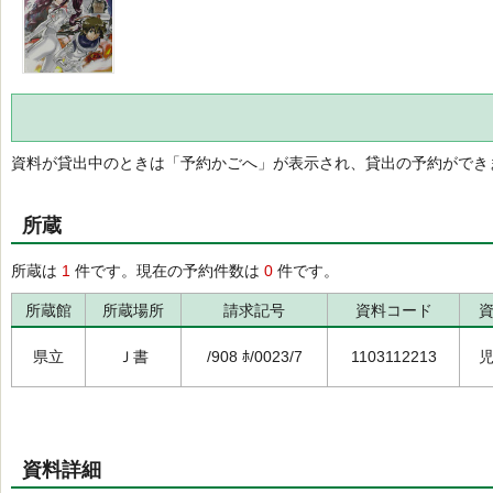
資料が貸出中のときは「予約かごへ」が表示され、貸出の予約ができ
所蔵
所蔵は
1
件です。現在の予約件数は
0
件です。
所蔵館
所蔵場所
請求記号
資料コード
県立
Ｊ書
/908 ﾎ/0023/7
1103112213
資料詳細