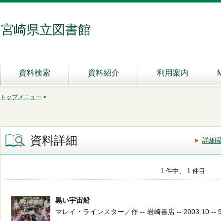
宮崎県立図書館
資料検索
資料紹介
利用案内
トップメニュー
>
資料詳細
詳細
1 件中、 1 件目
黒い宇宙船
マレイ・ラインスター／作 -- 岩崎書店 -- 2003.10 -- 9