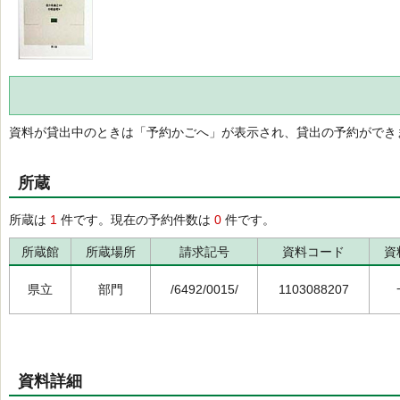
資料が貸出中のときは「予約かごへ」が表示され、貸出の予約ができ
所蔵
所蔵は
1
件です。現在の予約件数は
0
件です。
所蔵館
所蔵場所
請求記号
資料コード
資
県立
部門
/6492/0015/
1103088207
資料詳細