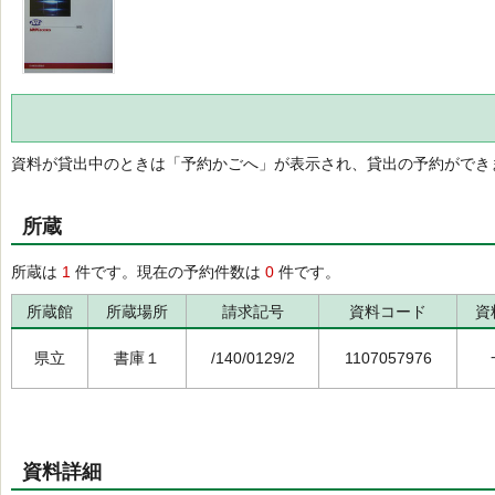
資料が貸出中のときは「予約かごへ」が表示され、貸出の予約ができ
所蔵
所蔵は
1
件です。現在の予約件数は
0
件です。
所蔵館
所蔵場所
請求記号
資料コード
資
県立
書庫１
/140/0129/2
1107057976
資料詳細