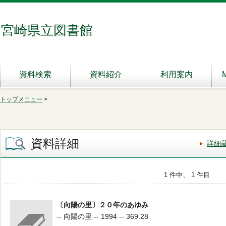
宮崎県立図書館
資料検索
資料紹介
利用案内
トップメニュー
>
資料詳細
詳細
1 件中、 1 件目
〔向陽の里〕２０年のあゆみ
-- 向陽の里 -- 1994 -- 369.28