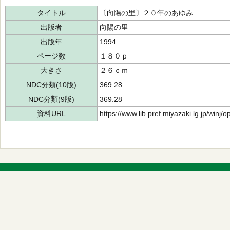
タイトル
〔向陽の里〕２０年のあゆみ
出版者
向陽の里
出版年
1994
ページ数
１８０ｐ
大きさ
２６ｃｍ
NDC分類(10版)
369.28
NDC分類(9版)
369.28
資料URL
https://www.lib.pref.miyazaki.lg.jp/winj