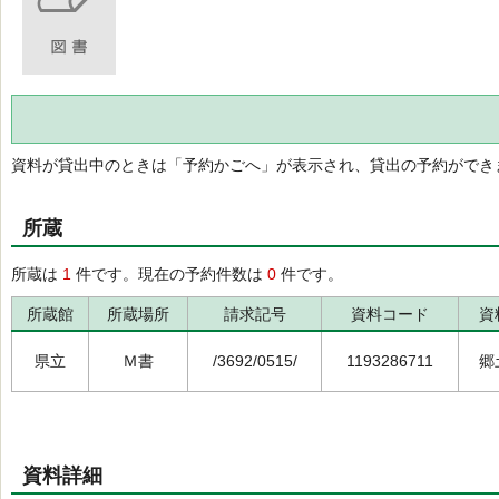
資料が貸出中のときは「予約かごへ」が表示され、貸出の予約ができ
所蔵
所蔵は
1
件です。現在の予約件数は
0
件です。
所蔵館
所蔵場所
請求記号
資料コード
資
県立
Ｍ書
/3692/0515/
1193286711
郷
資料詳細