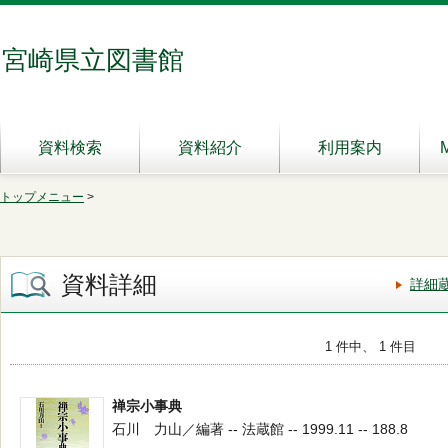
宮崎県立図書館
資料検索
資料紹介
利用案内
トップメニュー
>
資料詳細
詳細
1 件中、 1 件目
禅宗小事典
石川 力山／編著 -- 法蔵館 -- 1999.11 -- 188.8