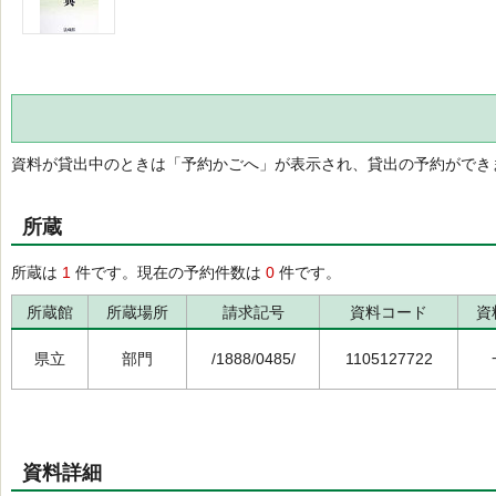
資料が貸出中のときは「予約かごへ」が表示され、貸出の予約ができ
所蔵
所蔵は
1
件です。現在の予約件数は
0
件です。
所蔵館
所蔵場所
請求記号
資料コード
資
県立
部門
/1888/0485/
1105127722
資料詳細