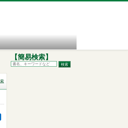
【簡易検索】
索