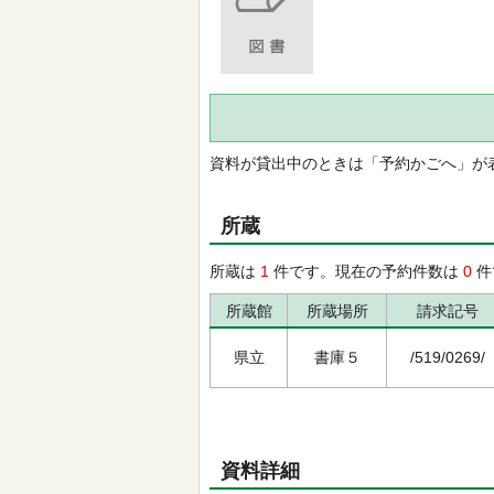
資料が貸出中のときは「予約かごへ」が
所蔵
所蔵は
1
件です。現在の予約件数は
0
件
所蔵館
所蔵場所
請求記号
県立
書庫５
/519/0269/
資料詳細