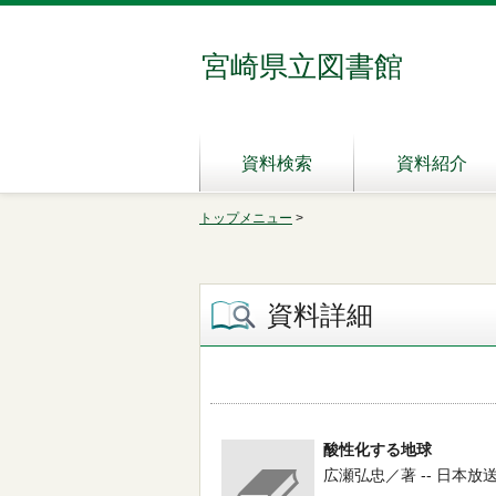
宮崎県立図書館
資料検索
資料紹介
トップメニュー
>
資料詳細
酸性化する地球
広瀬弘忠／著 -- 日本放送出版協