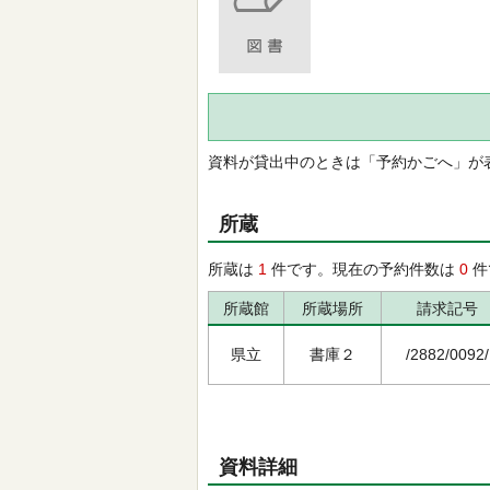
資料が貸出中のときは「予約かごへ」が
所蔵
所蔵は
1
件です。現在の予約件数は
0
件
所蔵館
所蔵場所
請求記号
県立
書庫２
/2882/0092/
資料詳細