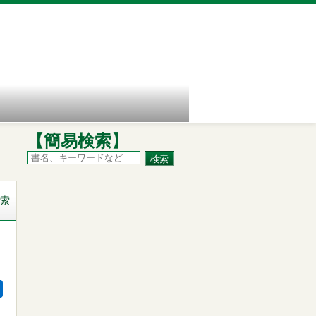
【簡易検索】
索