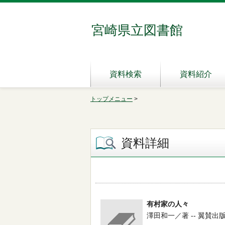
宮崎県立図書館
資料検索
資料紹介
トップメニュー
>
資料詳細
有村家の人々
澤田和一／著 -- 翼賛出版協会 -