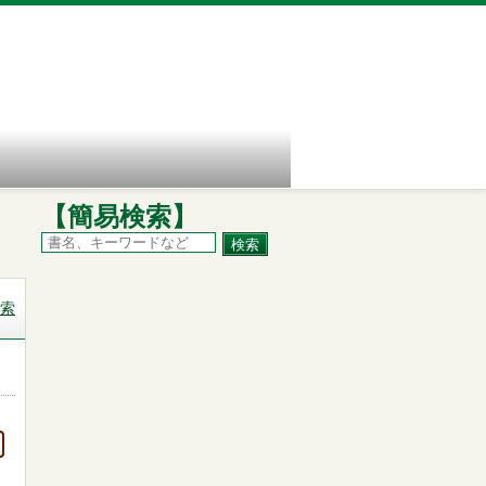
【簡易検索】
索