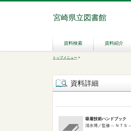
宮崎県立図書館
資料検索
資料紹介
トップメニュー
>
資料詳細
吸着技術ハンドブック
清水博／監修 -- ＮＴＳ -- 19