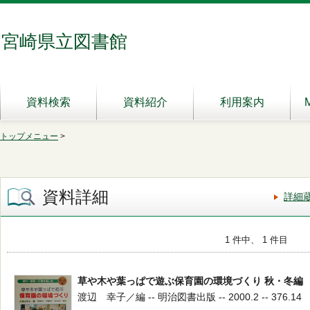
宮崎県立図書館
資料検索
資料紹介
利用案内
トップメニュー
>
資料詳細
詳細
1 件中、 1 件目
草や木や葉っぱで遊ぶ保育園の環境づくり 秋・冬編
渡辺 幸子／編 -- 明治図書出版 -- 2000.2 -- 376.14