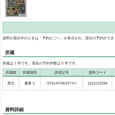
資料が貸出中のときは「予約かごへ」が表示され、貸出の予約ができ
所蔵
所蔵は
1
件です。現在の予約件数は
0
件です。
所蔵館
所蔵場所
請求記号
資料コード
県立
書庫３
/3761/0746/ｱｷﾌﾕﾍﾝ
1101122594
資料詳細