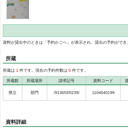
資料が貸出中のときは「予約かごへ」が表示され、貸出の予約ができ
所蔵
所蔵は
1
件です。現在の予約件数は
0
件です。
所蔵館
所蔵場所
請求記号
資料コード
県立
部門
/9136ｾｵ/0239/
1104040199
資料詳細