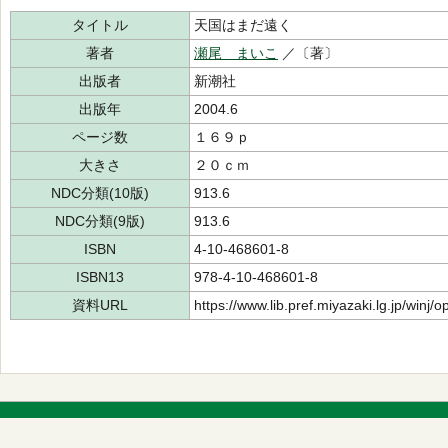
タイトル
天国はまだ遠く
著者
瀬尾 まいこ
／〔著〕
出版者
新潮社
出版年
2004.6
ページ数
１６９ｐ
大きさ
２０ｃｍ
NDC分類(10版)
913.6
NDC分類(9版)
913.6
ISBN
4-10-468601-8
ISBN13
978-4-10-468601-8
資料URL
https://www.lib.pref.miyazaki.lg.jp/winj