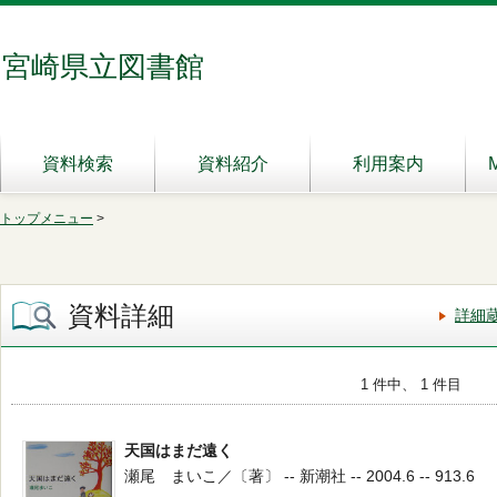
宮崎県立図書館
資料検索
資料紹介
利用案内
トップメニュー
>
資料詳細
詳細
1 件中、 1 件目
天国はまだ遠く
瀬尾 まいこ／〔著〕 -- 新潮社 -- 2004.6 -- 913.6