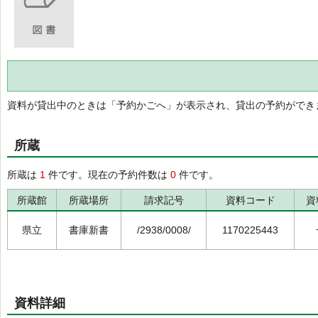
資料が貸出中のときは「予約かごへ」が表示され、貸出の予約ができ
所蔵
所蔵は
1
件です。現在の予約件数は
0
件です。
所蔵館
所蔵場所
請求記号
資料コード
資
県立
書庫新書
/2938/0008/
1170225443
資料詳細