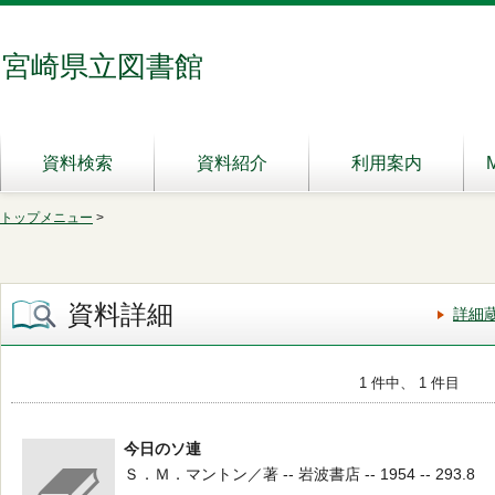
宮崎県立図書館
資料検索
資料紹介
利用案内
トップメニュー
>
資料詳細
詳細
1 件中、 1 件目
今日のソ連
Ｓ．Ｍ．マントン／著 -- 岩波書店 -- 1954 -- 293.8