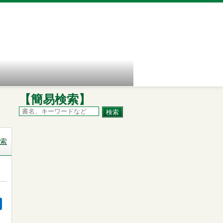
【簡易検索】
索