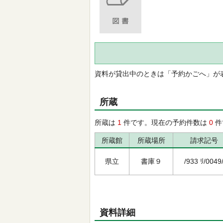
資料が貸出中のときは「予約かごへ」が
所蔵
所蔵は
1
件です。現在の予約件数は
0
件
所蔵館
所蔵場所
請求記号
県立
書庫９
/933 ﾘ/0049
資料詳細