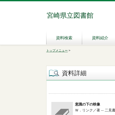
宮崎県立図書館
資料検索
資料紹介
トップメニュー
>
資料詳細
意識の下の映像
Ｗ．リンク／著 -- 二見書房 --