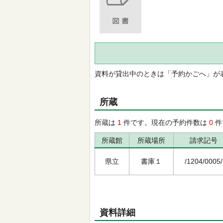
資料が貸出中のときは「予約かごへ」が
所蔵
所蔵は
1
件です。現在の予約件数は
0
件
所蔵館
所蔵場所
請求記号
県立
書庫１
/1204/0005/
資料詳細