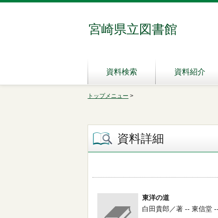
宮崎県立図書館
資料検索
資料紹介
トップメニュー
>
資料詳細
東洋の道
白田貴郎／著 -- 東信堂 -- 1