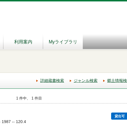
利用案内
Myライブラリ
詳細蔵書検索
ジャンル検索
郷土情報検
1 件中、 1 件目
貸出可
987 -- 120.4