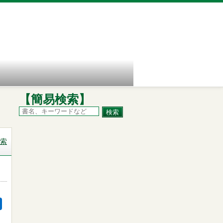
【簡易検索】
索