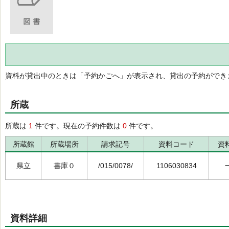
資料が貸出中のときは「予約かごへ」が表示され、貸出の予約ができ
所蔵
所蔵は
1
件です。現在の予約件数は
0
件です。
所蔵館
所蔵場所
請求記号
資料コード
資
県立
書庫０
/015/0078/
1106030834
資料詳細