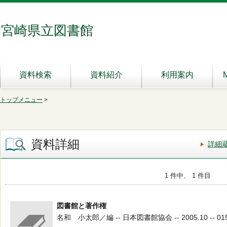
宮崎県立図書館
資料検索
資料紹介
利用案内
トップメニュー
>
資料詳細
詳細
1 件中、 1 件目
図書館と著作権
名和 小太郎／編 -- 日本図書館協会 -- 2005.10 -- 01