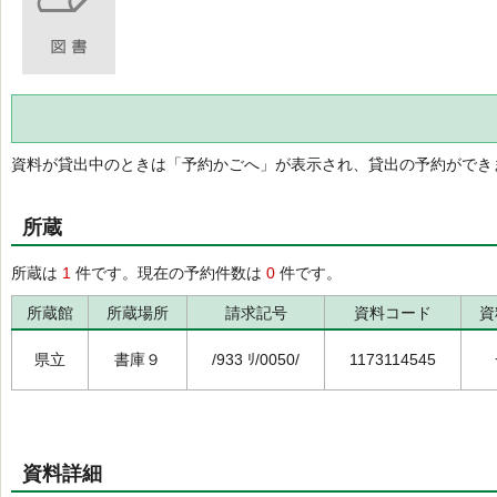
資料が貸出中のときは「予約かごへ」が表示され、貸出の予約ができ
所蔵
所蔵は
1
件です。現在の予約件数は
0
件です。
所蔵館
所蔵場所
請求記号
資料コード
資
県立
書庫９
/933 ﾘ/0050/
1173114545
資料詳細