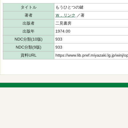
タイトル
もうひとつの鍵
著者
Ｗ．リンク
／著
出版者
二見書房
出版年
1974.00
NDC分類(10版)
933
NDC分類(9版)
933
資料URL
https://www.lib.pref.miyazaki.lg.jp/winj