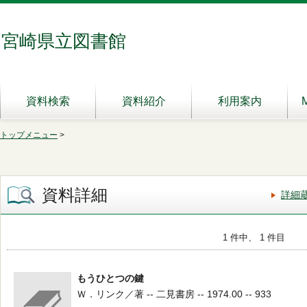
宮崎県立図書館
資料検索
資料紹介
利用案内
トップメニュー
>
資料詳細
詳細
1 件中、 1 件目
もうひとつの鍵
Ｗ．リンク／著 -- 二見書房 -- 1974.00 -- 933