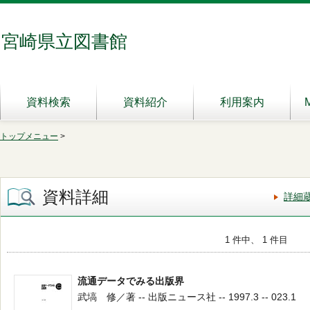
宮崎県立図書館
資料検索
資料紹介
利用案内
トップメニュー
>
資料詳細
詳細
1 件中、 1 件目
流通データでみる出版界
武塙 修／著 -- 出版ニュース社 -- 1997.3 -- 023.1