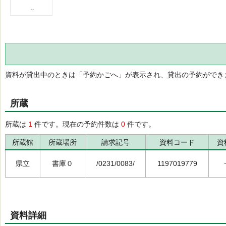
資料が貸出中のときは「予約かごへ」が表示され、貸出の予約ができ
所蔵
所蔵は
1
件です。現在の予約件数は
0
件です。
所蔵館
所蔵場所
請求記号
資料コード
資
県立
書庫０
/0231/0083/
1197019779
資料詳細