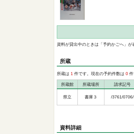
資料が貸出中のときは「予約かごへ」が
所蔵
所蔵は
1
件です。現在の予約件数は
0
件
所蔵館
所蔵場所
請求記号
県立
書庫３
/3761/0706/
資料詳細