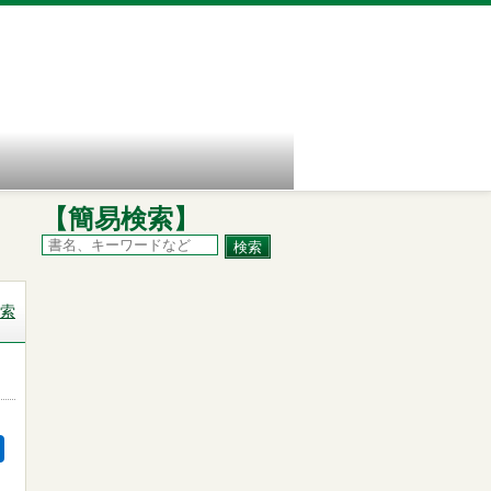
【簡易検索】
索