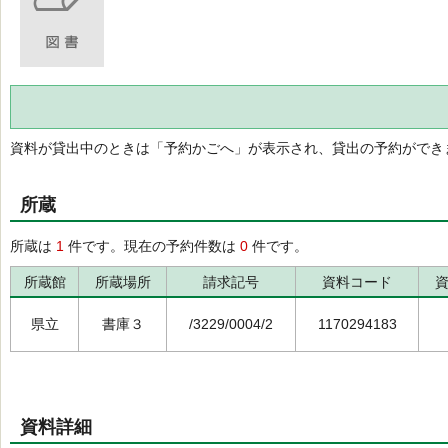
資料が貸出中のときは「予約かごへ」が表示され、貸出の予約ができ
所蔵
所蔵は
1
件です。現在の予約件数は
0
件です。
所蔵館
所蔵場所
請求記号
資料コード
県立
書庫３
/3229/0004/2
1170294183
資料詳細