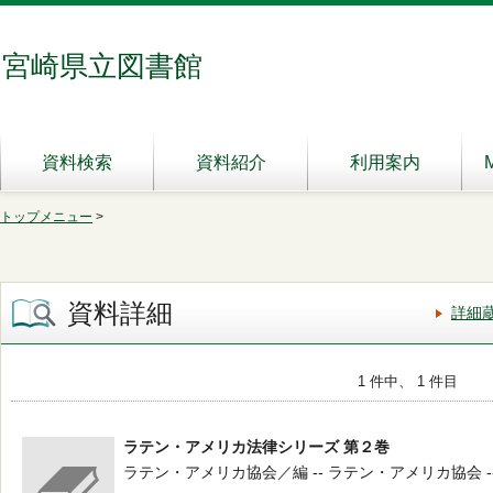
宮崎県立図書館
資料検索
資料紹介
利用案内
トップメニュー
>
資料詳細
詳細
1 件中、 1 件目
ラテン・アメリカ法律シリーズ 第２巻
ラテン・アメリカ協会／編 -- ラテン・アメリカ協会 -- 196