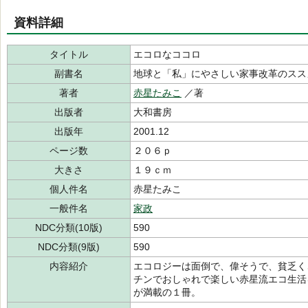
資料詳細
タイトル
エコロなココロ
副書名
地球と「私」にやさしい家事改革のスス
著者
赤星たみこ
／著
出版者
大和書房
出版年
2001.12
ページ数
２０６ｐ
大きさ
１９ｃｍ
個人件名
赤星たみこ
一般件名
家政
NDC分類(10版)
590
NDC分類(9版)
590
内容紹介
エコロジーは面倒で、偉そうで、貧乏く
チンでおしゃれで楽しい赤星流エコ生活
が満載の１冊。