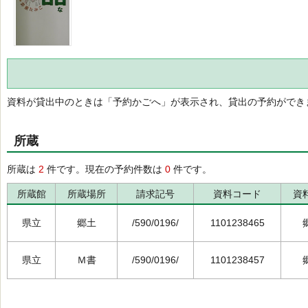
資料が貸出中のときは「予約かごへ」が表示され、貸出の予約ができ
所蔵
所蔵は
2
件です。現在の予約件数は
0
件です。
所蔵館
所蔵場所
請求記号
資料コード
資
県立
郷土
/590/0196/
1101238465
県立
Ｍ書
/590/0196/
1101238457