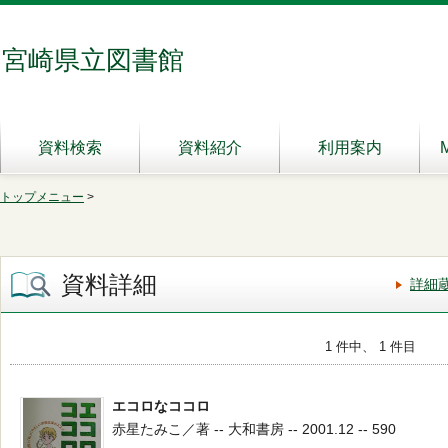
宮崎県立図書館
資料検索
資料紹介
利用案内
トップメニュー
>
資料詳細
詳細
1 件中、 1 件目
エコロなココロ
赤星たみこ／著 -- 大和書房 -- 2001.12 -- 590