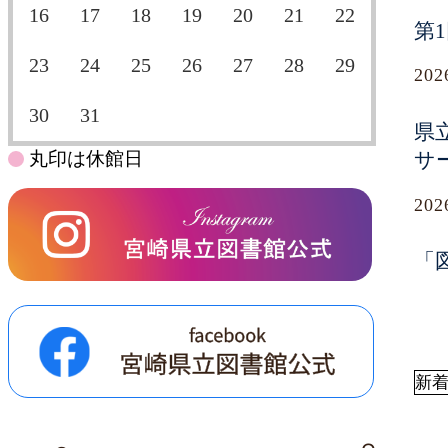
16
17
18
19
20
21
22
第
23
24
25
26
27
28
29
20
30
31
県
丸印は休館日
サ
20
「
新