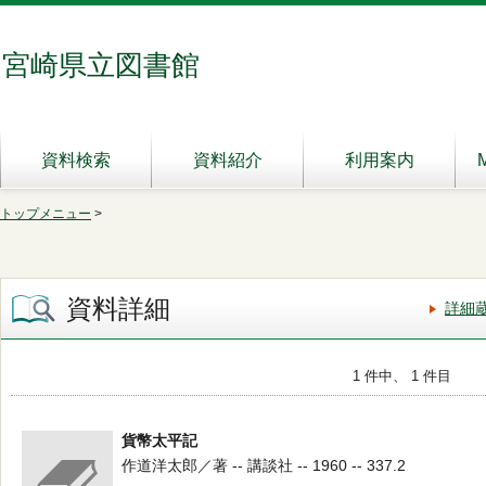
宮崎県立図書館
資料検索
資料紹介
利用案内
トップメニュー
>
資料詳細
詳細
1 件中、 1 件目
貨幣太平記
作道洋太郎／著 -- 講談社 -- 1960 -- 337.2