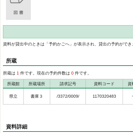
資料が貸出中のときは「予約かごへ」が表示され、貸出の予約ができ
所蔵
所蔵は
1
件です。現在の予約件数は
0
件です。
所蔵館
所蔵場所
請求記号
資料コード
資
県立
書庫３
/3372/0009/
1170320483
資料詳細