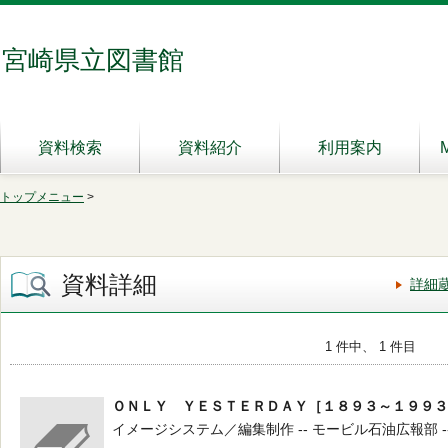
宮崎県立図書館
資料検索
資料紹介
利用案内
トップメニュー
>
資料詳細
詳細
1 件中、 1 件目
ＯＮＬＹ ＹＥＳＴＥＲＤＡＹ［１８９３～１９９３
イメージシステム／編集制作 -- モービル石油広報部 -- 1993