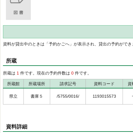
資料が貸出中のときは「予約かごへ」が表示され、貸出の予約ができ
所蔵
所蔵は
1
件です。現在の予約件数は
0
件です。
所蔵館
所蔵場所
請求記号
資料コード
資
県立
書庫５
/5755/0016/
1193015573
資料詳細