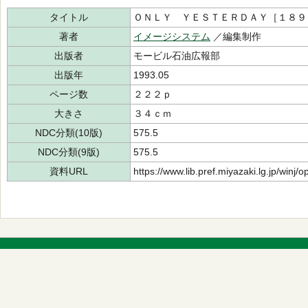
タイトル
ＯＮＬＹ ＹＥＳＴＥＲＤＡＹ［１８９
著者
イメージシステム
／編集制作
出版者
モービル石油広報部
出版年
1993.05
ページ数
２２２ｐ
大きさ
３４ｃｍ
NDC分類(10版)
575.5
NDC分類(9版)
575.5
資料URL
https://www.lib.pref.miyazaki.lg.jp/winj