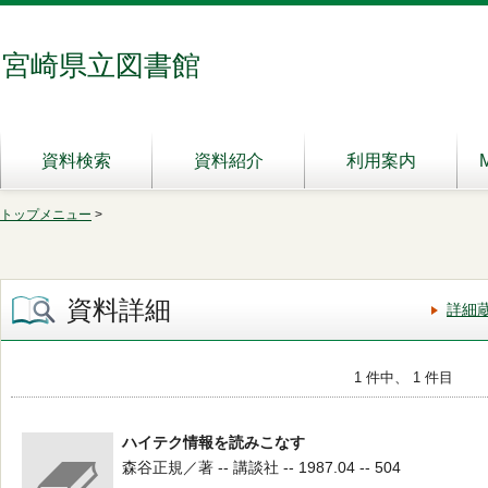
宮崎県立図書館
資料検索
資料紹介
利用案内
トップメニュー
>
資料詳細
詳細
1 件中、 1 件目
ハイテク情報を読みこなす
森谷正規／著 -- 講談社 -- 1987.04 -- 504