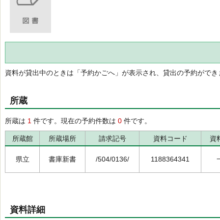
資料が貸出中のときは「予約かごへ」が表示され、貸出の予約ができ
所蔵
所蔵は
1
件です。現在の予約件数は
0
件です。
所蔵館
所蔵場所
請求記号
資料コード
資
県立
書庫新書
/504/0136/
1188364341
資料詳細