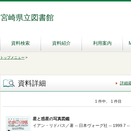
宮崎県立図書館
資料検索
資料紹介
利用案内
トップメニュー
>
資料詳細
詳細
1 件中、 1 件目
星と惑星の写真図鑑
イアン・リドパス／著 -- 日本ヴォーグ社 -- 1999.7 -- 