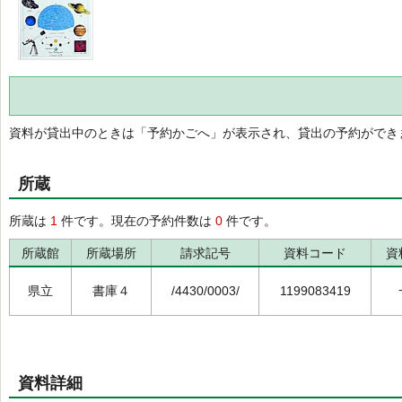
資料が貸出中のときは「予約かごへ」が表示され、貸出の予約ができ
所蔵
所蔵は
1
件です。現在の予約件数は
0
件です。
所蔵館
所蔵場所
請求記号
資料コード
資
県立
書庫４
/4430/0003/
1199083419
資料詳細