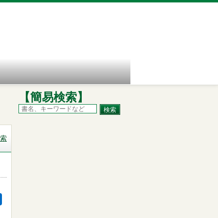
【簡易検索】
索