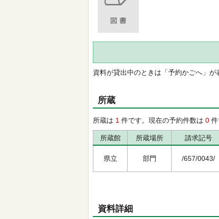
資料が貸出中のときは「予約かごへ」が
所蔵
所蔵は
1
件です。現在の予約件数は
0
件
所蔵館
所蔵場所
請求記号
県立
部門
/657/0043/
資料詳細