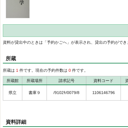
資料が貸出中のときは「予約かごへ」が表示され、貸出の予約ができ
所蔵
所蔵は
1
件です。現在の予約件数は
0
件です。
所蔵館
所蔵場所
請求記号
資料コード
県立
書庫９
/9102ｷ/0079/8
1106146796
資料詳細