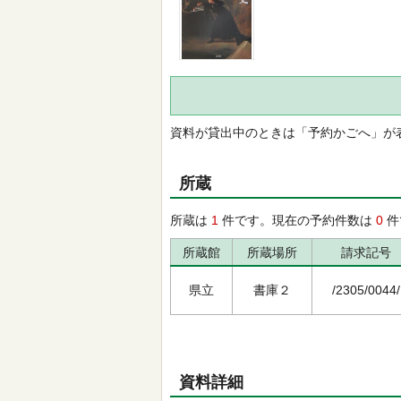
資料が貸出中のときは「予約かごへ」が
所蔵
所蔵は
1
件です。現在の予約件数は
0
件
所蔵館
所蔵場所
請求記号
県立
書庫２
/2305/0044/
資料詳細