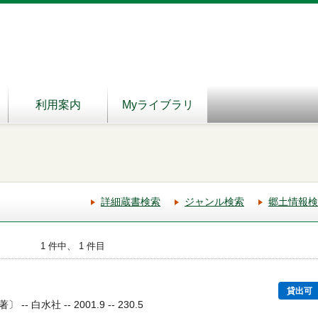
利用案内
Myライブラリ
詳細蔵書検索
ジャンル検索
郷土情報検
1 件中、 1 件目
貸出可
 白水社 -- 2001.9 -- 230.5