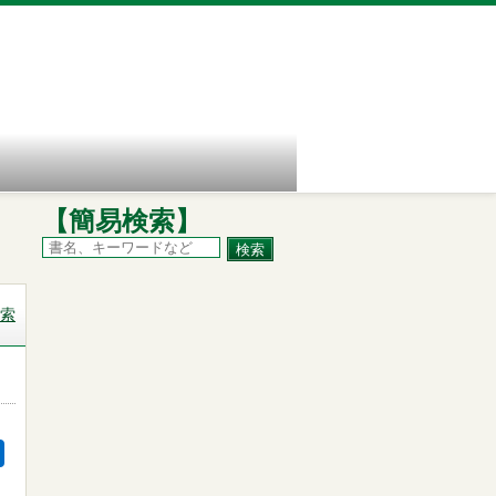
【簡易検索】
索