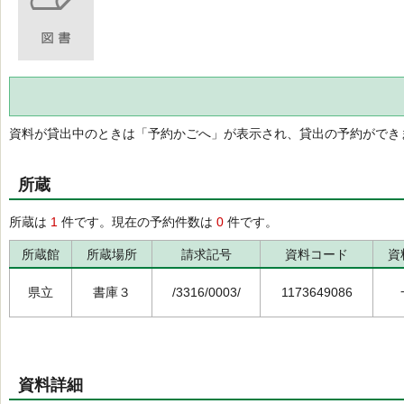
資料が貸出中のときは「予約かごへ」が表示され、貸出の予約ができ
所蔵
所蔵は
1
件です。現在の予約件数は
0
件です。
所蔵館
所蔵場所
請求記号
資料コード
資
県立
書庫３
/3316/0003/
1173649086
資料詳細