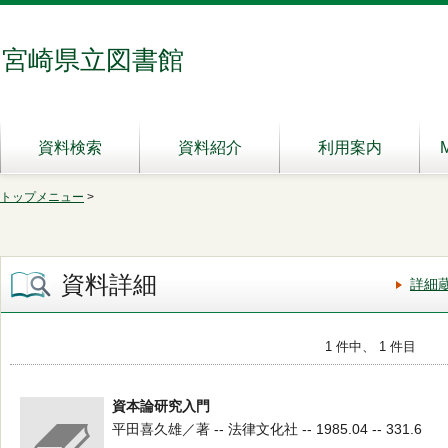
宮崎県立図書館
資料検索
資料紹介
利用案内
トップメニュー
>
資料詳細
詳細
1 件中、 1 件目
資本論研究入門
平田喜久雄／著 -- 法律文化社 -- 1985.04 -- 331.6