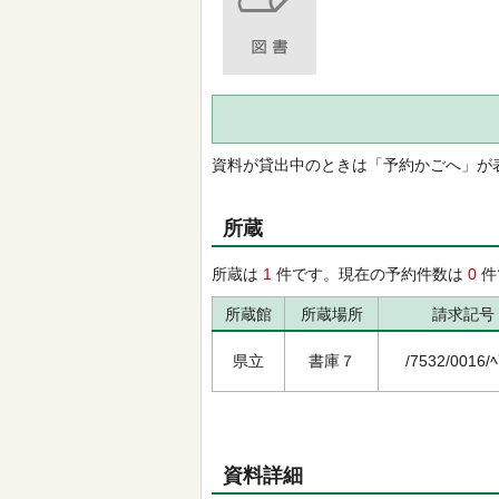
資料が貸出中のときは「予約かごへ」が
所蔵
所蔵は
1
件です。現在の予約件数は
0
件
所蔵館
所蔵場所
請求記号
県立
書庫７
/7532/0016/ﾍ
資料詳細