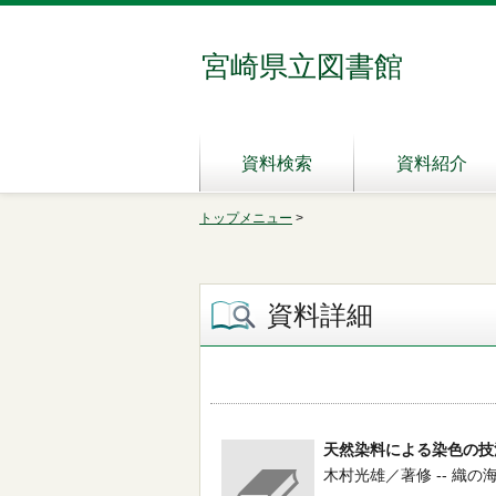
宮崎県立図書館
資料検索
資料紹介
トップメニュー
>
資料詳細
天然染料による染色の技
木村光雄／著修 -- 織の海道実行