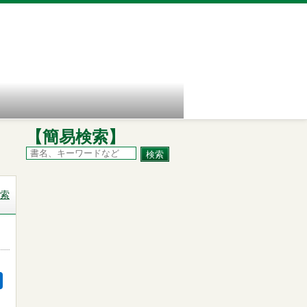
【簡易検索】
索