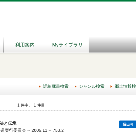
利用案内
Myライブラリ
詳細蔵書検索
ジャンル検索
郷土情報検
1 件中、 1 件目
法と伝承
貸出可
委員会 -- 2005.11 -- 753.2