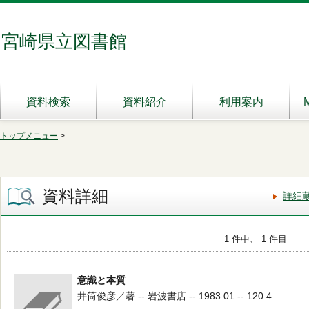
宮崎県立図書館
資料検索
資料紹介
利用案内
トップメニュー
>
資料詳細
詳細
1 件中、 1 件目
意識と本質
井筒俊彦／著 -- 岩波書店 -- 1983.01 -- 120.4