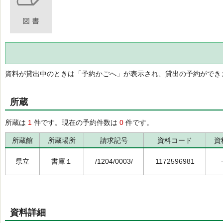
資料が貸出中のときは「予約かごへ」が表示され、貸出の予約ができ
所蔵
所蔵は
1
件です。現在の予約件数は
0
件です。
所蔵館
所蔵場所
請求記号
資料コード
資
県立
書庫１
/1204/0003/
1172596981
資料詳細